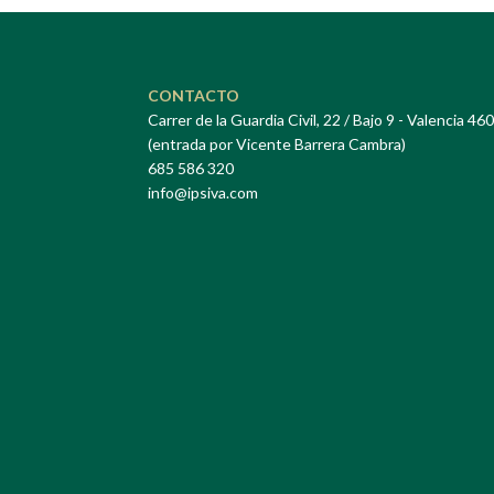
CONTACTO
Carrer de la Guardia Civil, 22 / Bajo 9 - Valencia 46
(entrada por Vicente Barrera Cambra)
685 586 320
info@ipsiva.com