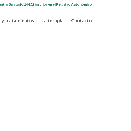
ntro Sanitario 24452 inscrito en el Registro Autonómico
 y tratamientos
La terapia
Contacto