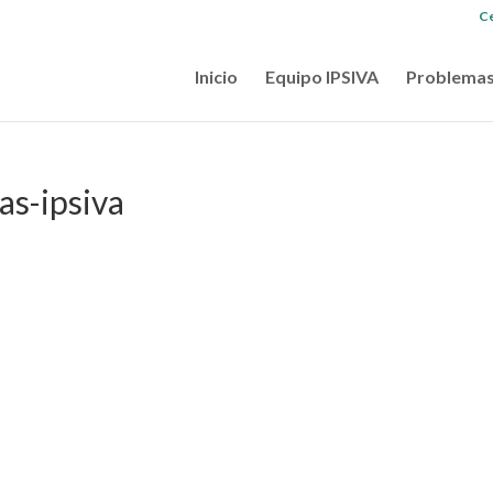
Ce
Inicio
Equipo IPSIVA
Problemas
as-ipsiva