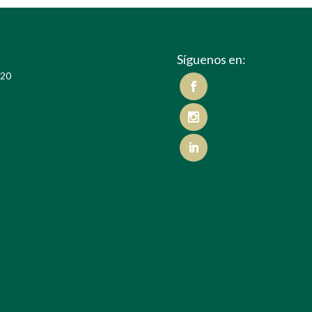
Síguenos en:
020