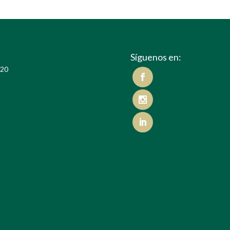
Síguenos en:
020