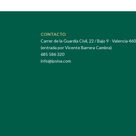
CONTACTO
Carrer de la Guardia Civil, 22 / Bajo 9 - Valencia 46
(entrada por Vicente Barrera Cambra)
685 586 320
info@ipsiva.com