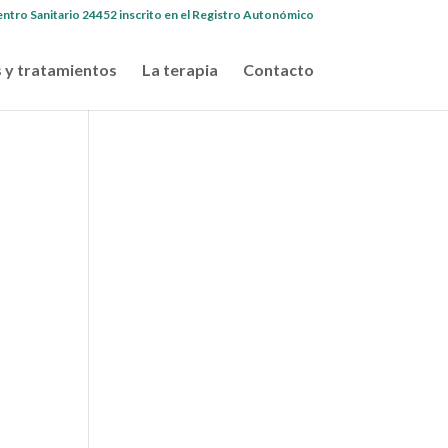
ntro Sanitario 24452 inscrito en el Registro Autonómico
 y tratamientos
La terapia
Contacto